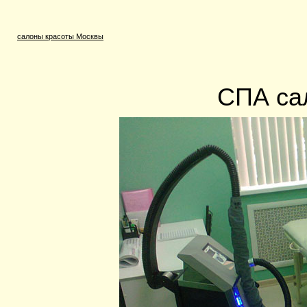
салоны красоты Москвы
СПА са