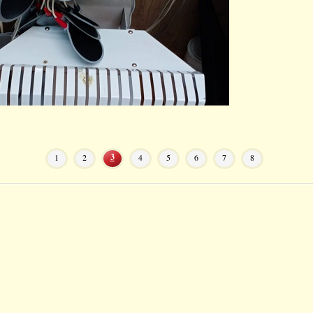
3
1
2
4
5
6
7
8