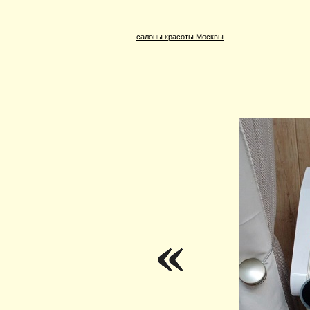
салоны красоты Москвы